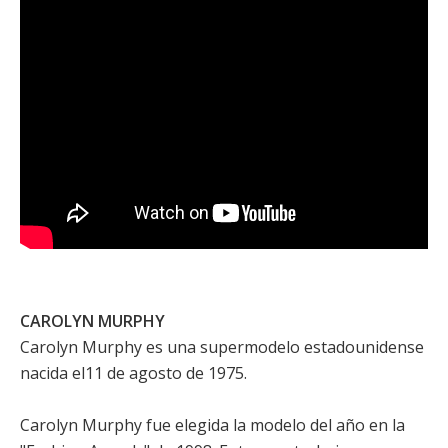
CAROLYN MURPHY
Carolyn Murphy es una supermodelo estadounidense
nacida el11 de agosto de 1975.
Carolyn Murphy fue elegida la modelo del año en la