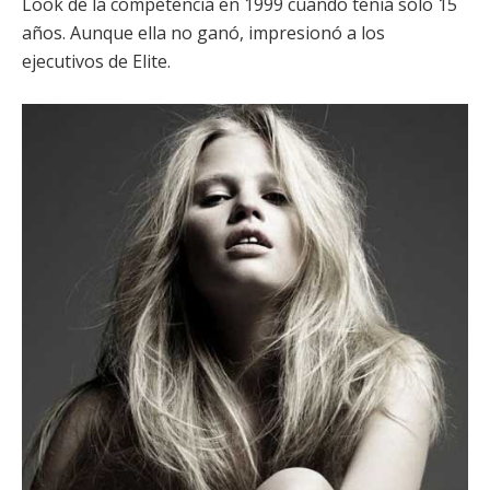
Look de la competencia en 1999 cuando tenía sólo 15
años. Aunque ella no ganó, impresionó a los
ejecutivos de Elite.