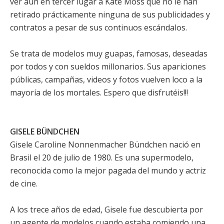
ver aún en tercer lugar a Kate Moss que no le han
retirado prácticamente ninguna de sus publicidades y
contratos a pesar de sus continuos escándalos.
Se trata de modelos muy guapas, famosas, deseadas
por todos y con sueldos millonarios. Sus apariciones
públicas, campañas, videos y fotos vuelven loco a la
mayoría de los mortales. Espero que disfrutéis!!!
GISELE BÜNDCHEN
Gisele Caroline Nonnenmacher Bündchen nació en
Brasil el 20 de julio de 1980. Es una supermodelo,
reconocida como la mejor pagada del mundo y actriz
de cine.
A los trece años de edad, Gisele fue descubierta por
un agente de modelos cuando estaba comiendo una