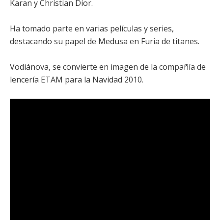
Karan y Christian Dior.
Ha tomado parte en varias películas y series,
destacando su papel de Medusa en Furia de titanes.
Vodiánova, se convierte en imagen de la compañía de
lencería ETAM para la Navidad 2010.