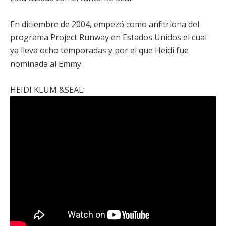
En diciembre de 2004, empezó como anfitriona del
programa Project Runway en Estados Unidos el cual
ya lleva ocho temporadas y por el que Heidi fue
nominada al Emmy.
HEIDI KLUM &SEAL: