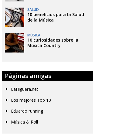
SALUD
10 beneficios para la Salud
de la Música
MÚSICA
10 curiosidades sobre la
Música Country
Páginas amigas
LaHiguera.net
Los mejores Top 10
Eduardo running
Música & Roll