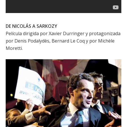
DE NICOLÁS A SARKOZY
Película dirigida por
Xavier Durringer
y protagonizada
por
Denis Podalydès
,
Bernard Le Coq
y por
Michèle
Moretti
.