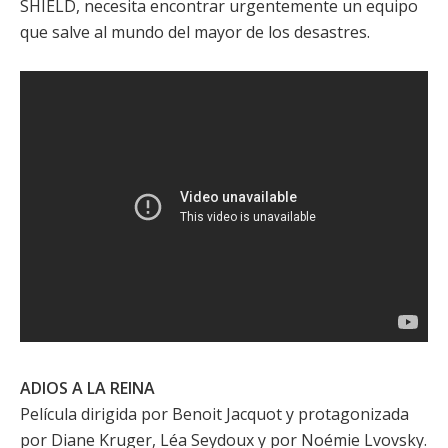
SHIELD, necesita encontrar urgentemente un equipo
que salve al mundo del mayor de los desastres.
ADIOS A LA REINA
Película dirigida por
Benoit Jacquot
y protagonizada
por
Diane Kruger
,
Léa Seydoux
y por
Noémie Lvovsky
.