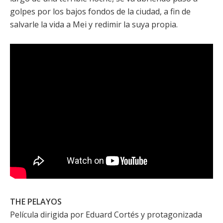
golpes por los bajos fondos de la ciudad, a fin de
salvarle la vida a Mei y redimir la suya propia.
THE PELAYOS
Película dirigida por
Eduard Cortés
y protagonizada