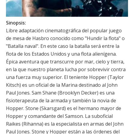
Sinopsis:
Libre adaptación cinematográfica del popular juego
de mesa de Hasbro conocido como "Hundir la flota" o
"Batalla naval". En este caso la batalla será entre la
flota de los Estados Unidos y una flota alienígena.
Épica aventura que transcurre por mar, cielo y tierra,
en la que nuestro planeta lucha por sobrevivir contra
una fuerza muy superior. El teniente Hopper (Taylor
Kitsch) es un oficial de la Marina destinado al John
Paul Jones. Sam Shane (Brooklyn Decker) es una
fisioterapeuta de la armada y también la novia de
Hopper. Stone (Skarsgard) es el hermano mayor de
Hopper y comandante del Samson. La suboficial
Raikes (Rihanna) es la especialista en armas del John
Paul Jones. Stone y Hopper están a las órdenes del