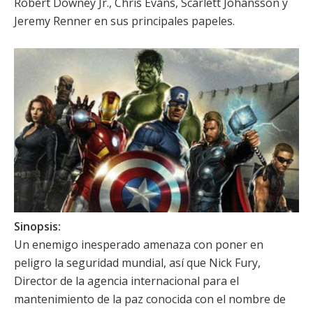
Robert Downey Jr.
,
Chris Evans
,
Scarlett Johansson
y
Jeremy Renner
en sus principales papeles.
Sinopsis:
Un enemigo inesperado amenaza con poner en
peligro la seguridad mundial, así que Nick Fury,
Director de la agencia internacional para el
mantenimiento de la paz conocida con el nombre de