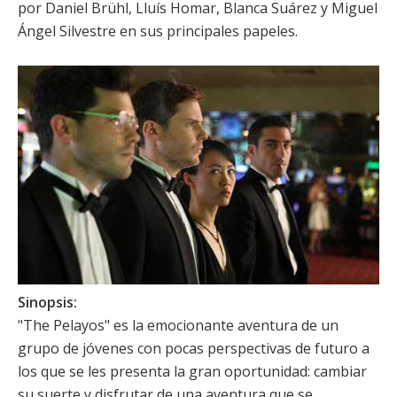
por
Daniel Brühl
,
Lluís Homar
,
Blanca Suárez
y
Miguel
Ángel Silvestre
en sus principales papeles.
Sinopsis:
"The Pelayos" es la emocionante aventura de un
grupo de jóvenes con pocas perspectivas de futuro a
los que se les presenta la gran oportunidad: cambiar
su suerte y disfrutar de una aventura que se