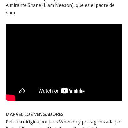
Almirante Shane (Liam Neeson), que es el padre de
Sam.
MARVEL LOS VENGADORES
Película dirigida por
Joss Whedon
y protagonizada por