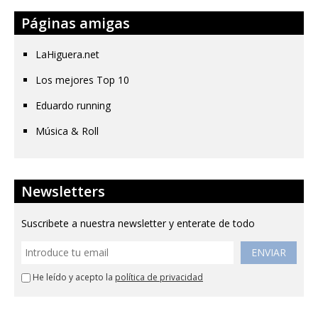
Páginas amigas
LaHiguera.net
Los mejores Top 10
Eduardo running
Música & Roll
Newsletters
Suscribete a nuestra newsletter y enterate de todo
ENVIAR
He leído y acepto la
política de privacidad