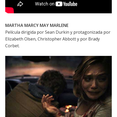
MARTHA MARCY MAY MARLENE
Película dirigida por
Sean Durkin
y protagonizada por
Elizabeth Olsen
,
Christopher Abbott
y por
Brady
Corbet
.