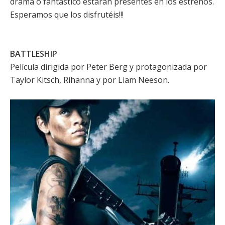
drama o fantástico estarán presentes en los estrenos.
Esperamos que los disfrutéis!!!
BATTLESHIP
Película dirigida por
Peter Berg
y protagonizada por
Taylor Kitsch
,
Rihanna
y por
Liam Neeson
.