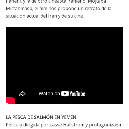
Panahi
, y la de otro cineasta iraniano, Mojtaba
Mirtahmasb, el film nos propone un retrato de la
situación actual del Irán y de su cine.
LA PESCA DE SALMÓN EN YEMEN
Película dirigida por
Lasse Hallström
y protagonizada