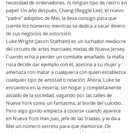
necesidad de ordenadores, ni ningún tipo de rastro en
papel. Un año después, Chang (
Reggie Lee
), el nuevo
"padre" adoptivo de Mei, la lleva consigo para que
cuente los números mientras se dedica a sacar dinero
de sus negocios de extorsión.
Luke Wright (
Jason Statham
) es un luchador mediocre
del circuito de artes marciales mixtas de Nueva Jersey.
Cuando echa a perder un combate amañado, la mafia
rusa decide dar ejemplo con él, asesina a su mujer y
amenaza con matar a cualquiera con quien establezca
cualquier tipo de amistad o relación. Ahora, Luke se
encuentra en la miseria, sin hogar y completamente
aislado de la sociedad, vagando por las calles de
Nueva York como un fantasma, al borde del suicidio.
Pero algo gordo empieza a cocerse cuando aparece
en Nueva York Han Jiao, jefe de las tríadas, y le da a
Mei un número secreto para que memorice. De