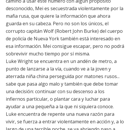
camino a usar este número con algún propósito
desconocido, Mei es secuestrada violentamente por la
mafia rusa, que quiere la información que ahora
guarda en su cabeza. Pero no son los únicos, el
corrupto capitán Wolf (
Robert John Burke
) del cuerpo
de policía de Nueva York también está interesado en
esa información. Mei consigue escapar, pero no podrá
sobrevivir mucho tiempo por sí misma.
Luke Wright se encuentra en un andén de metro, a
punto de lanzarse a la vía, cuando ve a la joven y
aterrada niña china perseguida por matones rusos...
sabe que pasa algo malo y también que debe tomar
una decisión: continuar con su descenso a los
infiernos particular, o plantar cara y luchar para
ayudar a una pequeña a la que ni siquiera conoce.
Luke encuentra de repente una nueva razón para
vivir, se fuerza a entrar violentamente en acción y, a lo
largo de una terrible noche, se va abriendo paso a