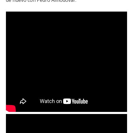
de nuevo con
Pedro Almodóvar
.