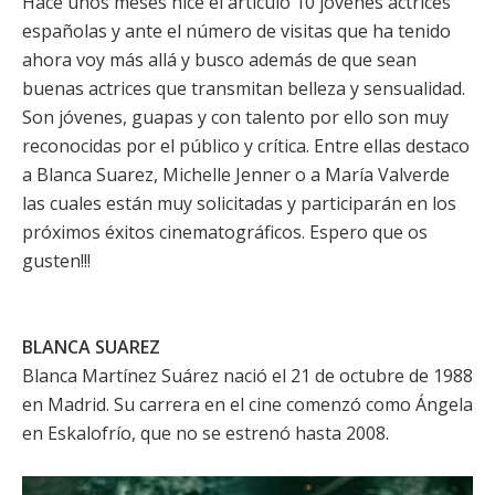
Hace unos meses hice el artículo
10 jovenes actrices
españolas
y ante el número de visitas que ha tenido
ahora voy más allá y busco además de que sean
buenas actrices que transmitan belleza y sensualidad.
Son jóvenes, guapas y con talento por ello son muy
reconocidas por el público y crítica. Entre ellas destaco
a
Blanca Suarez
,
Michelle Jenner
o a
María Valverde
las cuales están muy solicitadas y participarán en los
próximos éxitos cinematográficos. Espero que os
gusten!!!
BLANCA SUAREZ
Blanca Martínez Suárez nació el 21 de octubre de 1988
en Madrid. Su carrera en el cine comenzó como Ángela
en
Eskalofrío
, que no se estrenó hasta 2008.