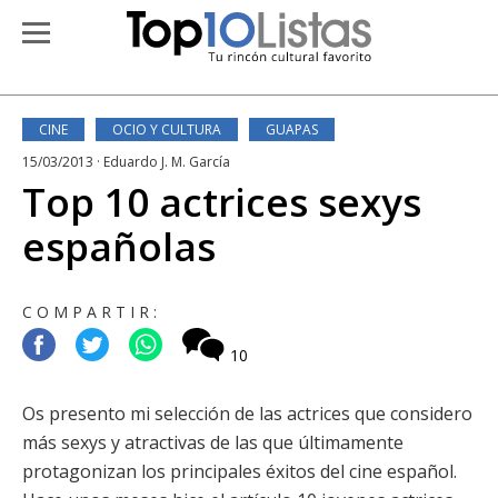
CINE
OCIO Y CULTURA
GUAPAS
15/03/2013 · Eduardo J. M. García
Top 10 actrices sexys
españolas
COMPARTIR:
10
Os presento mi selección de las actrices que considero
más sexys y atractivas de las que últimamente
protagonizan los principales éxitos del cine español.