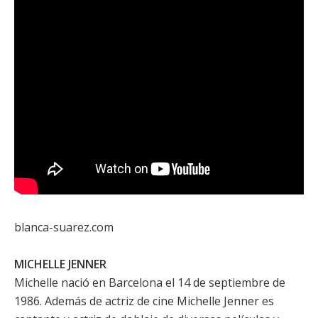
blanca-suarez.com
MICHELLE JENNER
Michelle nació en Barcelona el 14 de septiembre de
1986. Además de actriz de cine
Michelle Jenner
es