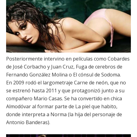
Posteriormente intervino en películas como
Cobardes
de
José Corbacho
y
Juan Cruz
,
Fuga de cerebros
de
Fernando González Molina
o
El cónsul de Sodoma
.
En 2009 rodó el largometraje
Carne de neón
, que no
se estrenó hasta 2011 y que protagonizó junto a su
compañero
Mario Casas
. Se ha convertido en chica
Almodóvar al formar parte de
La piel que habito
,
donde interpreta a Norma (la hija del personaje de
Antonio Banderas
).