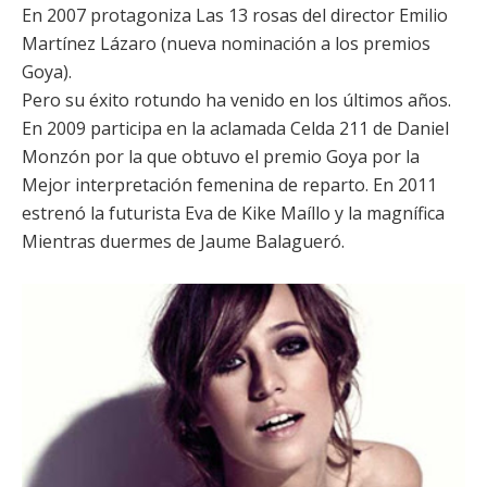
En 2007 protagoniza
Las 13 rosas
del director
Emilio
Martínez Lázaro
(nueva nominación a los premios
Goya).
Pero su éxito rotundo ha venido en los últimos años.
En 2009 participa en la aclamada
Celda 211
de
Daniel
Monzón
por la que obtuvo el premio Goya por la
Mejor interpretación femenina de reparto. En 2011
estrenó la futurista
Eva
de
Kike Maíllo
y la magnífica
Mientras duermes
de
Jaume Balagueró
.