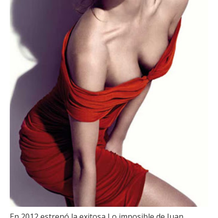
En 2012 estrenó la exitosa
Lo imposible
de
Juan