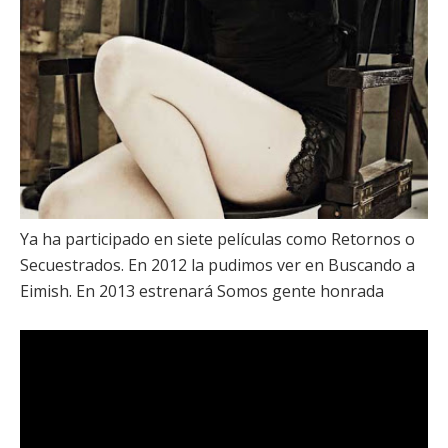
Ya ha participado en siete películas como Retornos o
Secuestrados. En 2012 la pudimos ver en
Buscando a
Eimish
. En 2013 estrenará
Somos gente honrada