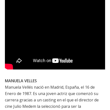
MANUELA VELLES
Manuela Vellés
nació en Madrid, España, el 16 de
Enero de 1987. Es una joven actriz que comenzó su
carrera gracias a un casting en el que el director de
cine
Julio Medem
la seleccionó para ser la