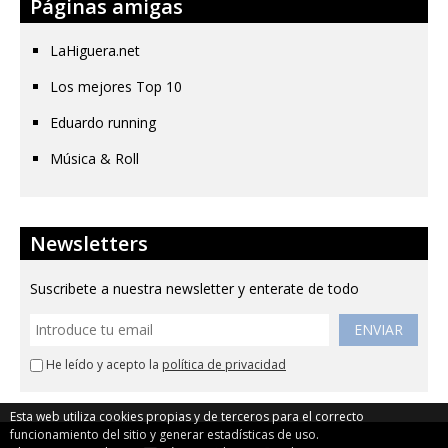
Páginas amigas
LaHiguera.net
Los mejores Top 10
Eduardo running
Música & Roll
Newsletters
Suscribete a nuestra newsletter y enterate de todo
ENVIAR
He leído y acepto la
política de privacidad
Esta web utiliza cookies propias y de terceros para el correcto
funcionamiento del sitio y generar estadísticas de uso.