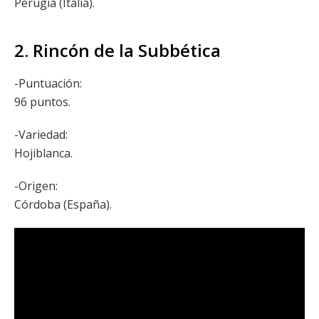
Perugia (Italia).
2. Rincón de la Subbética
-Puntuación:
96 puntos.
-Variedad:
Hojiblanca.
-Origen:
Córdoba (España).