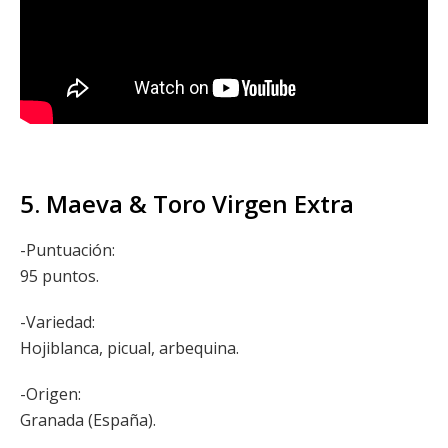
5. Maeva & Toro Virgen Extra
-Puntuación:
95 puntos.
-Variedad:
Hojiblanca, picual, arbequina.
-Origen:
Granada (España).