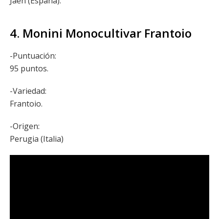
Jaén (España).
4. Monini Monocultivar Frantoio
-Puntuación:
95 puntos.
-Variedad:
Frantoio.
-Origen:
Perugia (Italia)