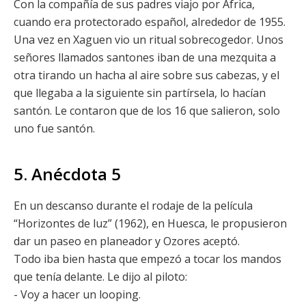
Con la compañía de sus padres viajo por África,
cuando era protectorado español, alrededor de 1955.
Una vez en Xaguen vio un ritual sobrecogedor. Unos
señores llamados santones iban de una mezquita a
otra tirando un hacha al aire sobre sus cabezas, y el
que llegaba a la siguiente sin partírsela, lo hacían
santón. Le contaron que de los 16 que salieron, solo
uno fue santón.
5. Anécdota 5
En un descanso durante el rodaje de la película
“Horizontes de luz” (1962), en Huesca, le propusieron
dar un paseo en planeador y Ozores aceptó.
Todo iba bien hasta que empezó a tocar los mandos
que tenía delante. Le dijo al piloto:
- Voy a hacer un looping.