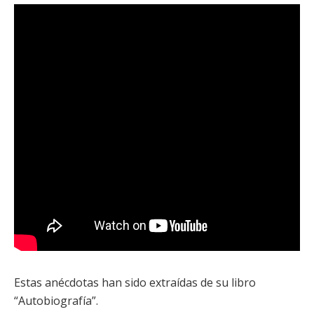
Estas anécdotas han sido extraídas de su libro
“Autobiografía”.