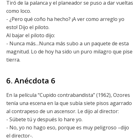
Tiró de la palanca y el planeador se puso a dar vueltas
como loco.
- ¿Pero qué coño ha hecho? ¡A ver como arreglo yo
esto! Dijo el piloto.
Al bajar el piloto dijo:
- Nunca más…Nunca más subo a un paquete de esta
magnitud. Lo de hoy ha sido un puro milagro que pise
tierra.
6. Anécdota 6
En la película “Cupido contrabandista” (1962), Ozores
tenía una escena en la que subía siete pisos agarrado
al contrapeso de un ascensor. Le dijo al director:
- Súbete tú y después lo hare yo.
- No, yo no hago eso, porque es muy peligroso –dijo
el director-.