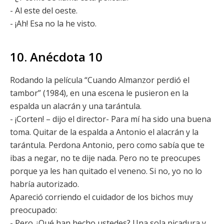
- Al este del oeste.
- ¡Ah! Esa no la he visto.
10. Anécdota 10
Rodando la película “Cuando Almanzor perdió el
tambor” (1984), en una escena le pusieron en la
espalda un alacrán y una tarántula.
- ¡Corten! – dijo el director- Para mí ha sido una buena
toma. Quitar de la espalda a Antonio el alacrán y la
tarántula. Perdona Antonio, pero como sabía que te
ibas a negar, no te dije nada. Pero no te preocupes
porque ya les han quitado el veneno. Si no, yo no lo
habría autorizado.
Apareció corriendo el cuidador de los bichos muy
preocupado:
- Pero ¿Qué han hecho ustedes? Una sola picadura y