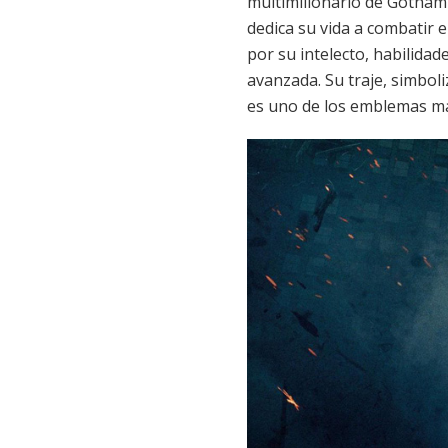
multimillonario de Gotham 
dedica su vida a combatir 
por su intelecto, habilidad
avanzada. Su traje, simbol
es uno de los emblemas más