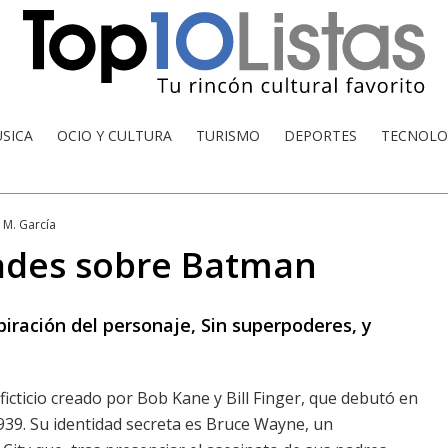
SICA
OCIO Y CULTURA
TURISMO
DEPORTES
TECNOLO
 M. García
dades sobre Batman
iración del personaje, Sin superpoderes, y
cticio creado por Bob Kane y Bill Finger, que debutó en
939. Su identidad secreta es Bruce Wayne, un