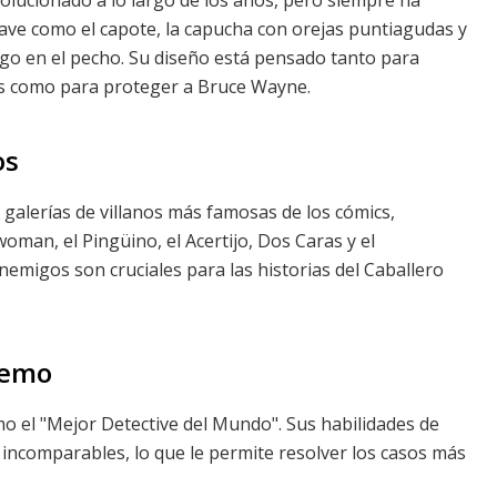
ve como el capote, la capucha con orejas puntiagudas y
go en el pecho. Su diseño está pensado tanto para
les como para proteger a Bruce Wayne.
os
 galerías de villanos más famosas de los cómics,
woman, el Pingüino, el Acertijo, Dos Caras y el
nemigos son cruciales para las historias del Caballero
remo
 el "Mejor Detective del Mundo". Sus habilidades de
 incomparables, lo que le permite resolver los casos más