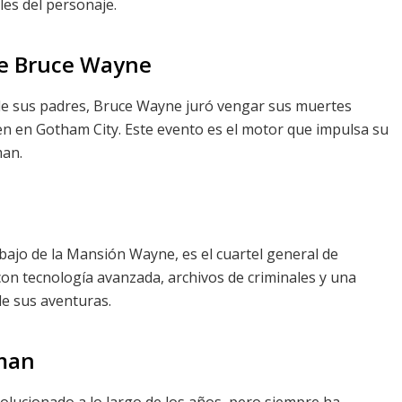
es del personaje.
de Bruce Wayne
de sus padres, Bruce Wayne juró vengar sus muertes
en en Gotham City. Este evento es el motor que impulsa su
man.
bajo de la Mansión Wayne, es el cuartel general de
on tecnología avanzada, archivos de criminales y una
de sus aventuras.
tman
volucionado a lo largo de los años, pero siempre ha