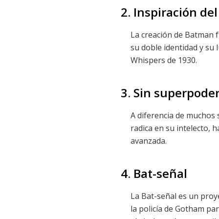
2. Inspiración de
La creación de Batman f
su doble identidad y su l
Whispers de 1930.
3. Sin superpode
A diferencia de muchos
radica en su intelecto, h
avanzada.
4. Bat-señal
La Bat-señal es un proye
la policía de Gotham pa