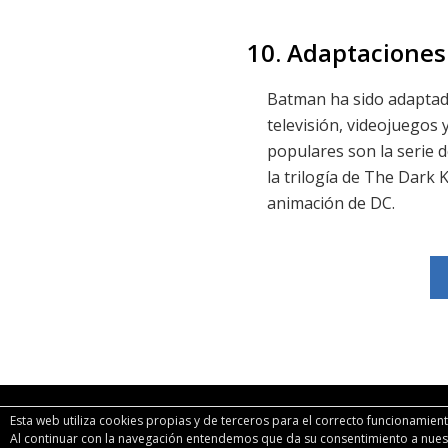
10. Adaptaciones
Batman ha sido adaptado
televisión, videojuegos 
populares son la serie 
la trilogía de The Dark 
animación de DC.
Esta web utiliza cookies propias y de terceros para el correcto funcionamiento
Al continuar con la navegación entendemos que da su consentimiento a nue