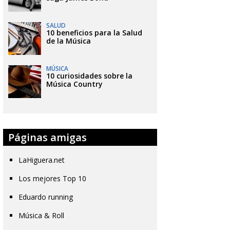
SALUD
10 beneficios para la Salud
de la Música
MÚSICA
10 curiosidades sobre la
Música Country
Páginas amigas
LaHiguera.net
Los mejores Top 10
Eduardo running
Música & Roll