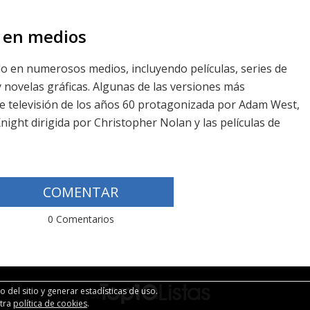
 en medios
 en numerosos medios, incluyendo películas, series de
y novelas gráficas. Algunas de las versiones más
de televisión de los años 60 protagonizada por Adam West,
Knight dirigida por Christopher Nolan y las películas de
COMENTAR
0 Comentarios
 del sitio y generar estadísticas de uso.
stra
política de cookies
.