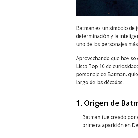
Batman es un símbolo de jus
determinación y la intelig
uno de los personajes más
Aprovechando que hoy se c
Lista Top 10 de curiosidad
personaje de Batman, quien
largo de las décadas.
1. Origen de Bat
Batman fue creado por el
primera aparición en De