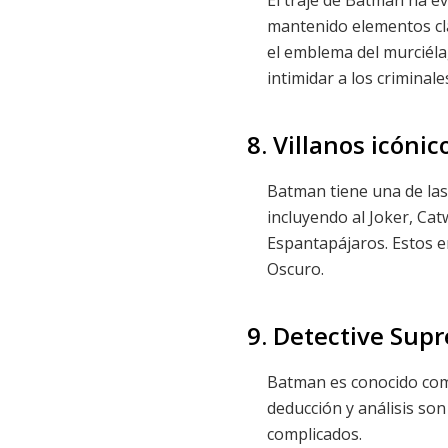
mantenido elementos cla
el emblema del murciéla
intimidar a los crimina
8. Villanos icónic
Batman tiene una de las
incluyendo al Joker, Cat
Espantapájaros. Estos e
Oscuro.
9. Detective Sup
Batman es conocido como
deducción y análisis son
complicados.