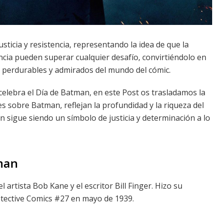
ticia y resistencia, representando la idea de que la
encia pueden superar cualquier desafío, convirtiéndolo en
 perdurables y admirados del mundo del cómic.
elebra el Día de Batman, en este Post os trasladamos la
es sobre Batman, reflejan la profundidad y la riqueza del
 sigue siendo un símbolo de justicia y determinación a lo
man
 artista Bob Kane y el escritor Bill Finger. Hizo su
tective Comics #27 en mayo de 1939.