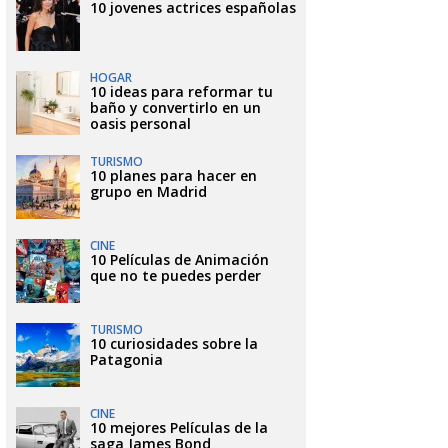
10 jovenes actrices españolas
HOGAR
10 ideas para reformar tu
baño y convertirlo en un
oasis personal
TURISMO
10 planes para hacer en
grupo en Madrid
CINE
10 Películas de Animación
que no te puedes perder
TURISMO
10 curiosidades sobre la
Patagonia
CINE
10 mejores Películas de la
saga James Bond