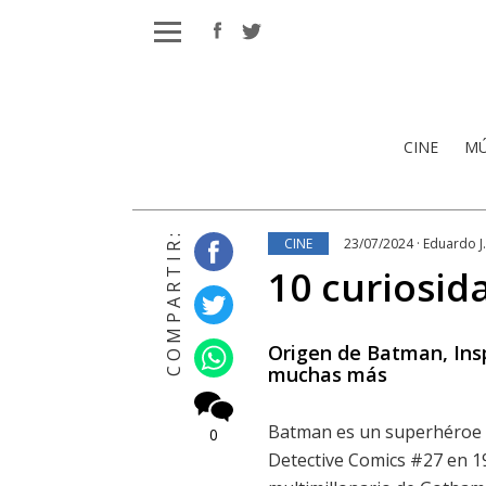
CINE
MÚ
COMPARTIR:
CINE
23/07/2024 · Eduardo J.
10 curiosi
Origen de Batman, Insp
muchas más
Batman es un superhéroe fi
0
Detective Comics #27 en 1