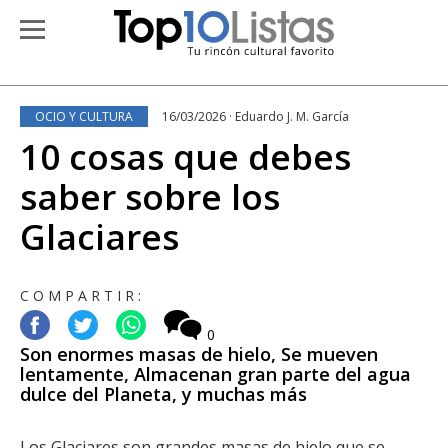
OCIO Y CULTURA
16/03/2026 · Eduardo J. M. García
10 cosas que debes
saber sobre los
Glaciares
COMPARTIR:
0
Son enormes masas de hielo, Se mueven
lentamente, Almacenan gran parte del agua
dulce del Planeta, y muchas más
Los Glaciares son grandes masas de hielo que se