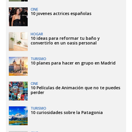
CINE
10 jovenes actrices españolas
HOGAR
10 ideas para reformar tu baño y
convertirlo en un oasis personal
TURISMO
10 planes para hacer en grupo en Madrid
CINE
10 Películas de Animación que no te puedes
perder
TURISMO
10 curiosidades sobre la Patagonia