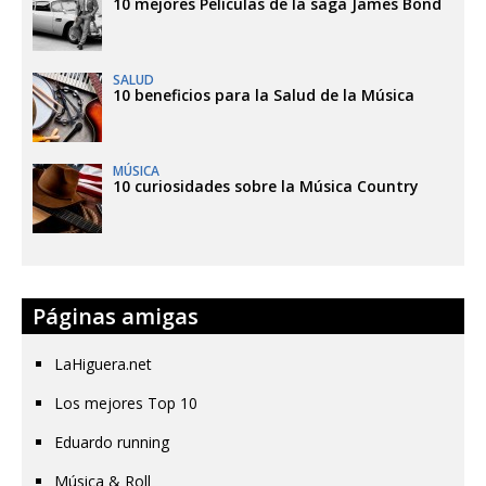
10 mejores Películas de la saga James Bond
SALUD
10 beneficios para la Salud de la Música
MÚSICA
10 curiosidades sobre la Música Country
Páginas amigas
LaHiguera.net
Los mejores Top 10
Eduardo running
Música & Roll