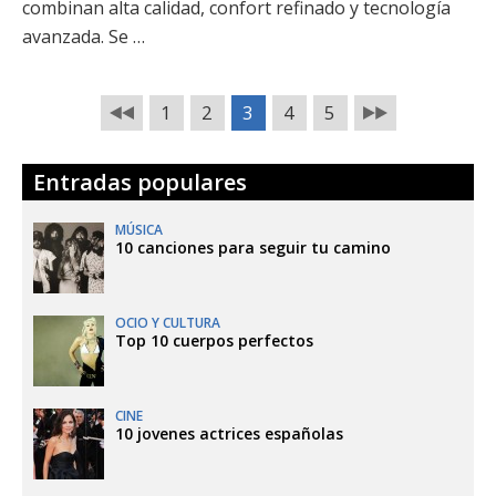
combinan alta calidad, confort refinado y tecnología
avanzada. Se …
1
2
3
4
5
Entradas populares
MÚSICA
10 canciones para seguir tu camino
OCIO Y CULTURA
Top 10 cuerpos perfectos
CINE
10 jovenes actrices españolas