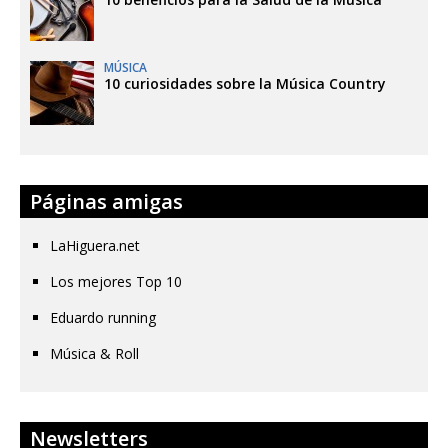
MÚSICA
10 curiosidades sobre la Música Country
Páginas amigas
LaHiguera.net
Los mejores Top 10
Eduardo running
Música & Roll
Newsletters