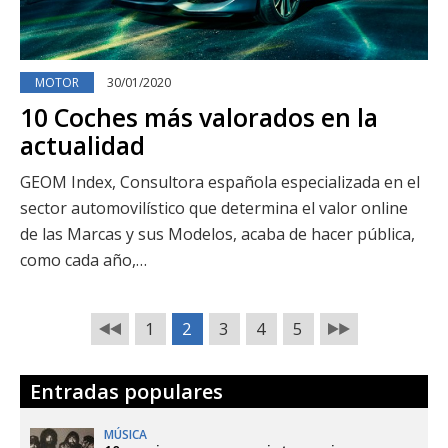
MOTOR
30/01/2020
10 Coches más valorados en la
actualidad
GEOM Index, Consultora española especializada en el
sector automovilístico que determina el valor online
de las Marcas y sus Modelos, acaba de hacer pública,
como cada año,…
1
2
3
4
5
Entradas populares
MÚSICA