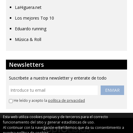
LaHiguera.net
Los mejores Top 10
Eduardo running
Música & Roll
Newsletters
Suscribete a nuestra newsletter y enterate de todo
ENVIAR
He leído y acepto la
política de privacidad
Esta web utiliza cookies propias y de terceros para el correcto
funcionamiento del sitio y generar estadísticas de uso.
Al continuar con la navegación entendemos que da su consentimiento a
nuestra
política de cookies
.